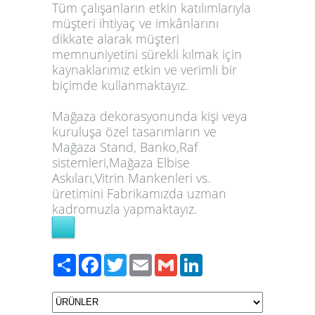
Tüm çalışanların etkin katılımlarıyla
müşteri ihtiyaç ve imkânlarını
dikkate alarak müşteri
memnuniyetini sürekli kılmak için
kaynaklarımız etkin ve verimli bir
biçimde kullanmaktayız.
Mağaza dekorasyonunda kişi veya
kuruluşa özel tasarımların ve
Mağaza Stand, Banko,Raf
sistemleri,Mağaza Elbise
Askıları,Vitrin Mankenleri vs.
üretimini Fabrikamızda uzman
kadromuzla yapmaktayız.
Paylaş
Facebook
Twitter
Email
Gmail
LinkedIn