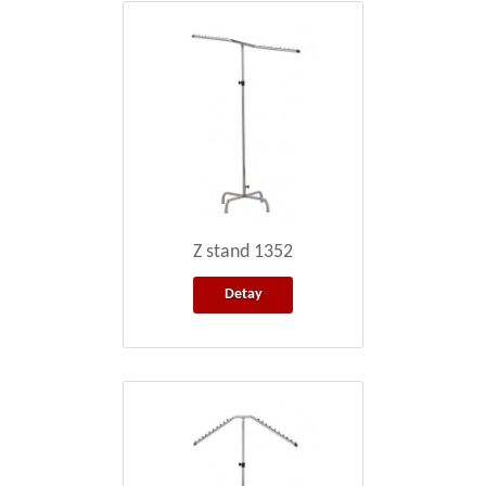
Z stand 1352
Detay