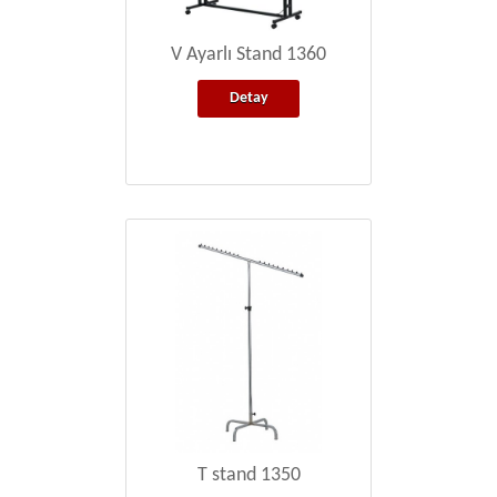
V Ayarlı Stand 1360
Detay
T stand 1350