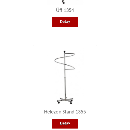
Üfi 1354
Detay
Helezon Stand 1355
Detay