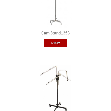
Çam Stand1353
Detay