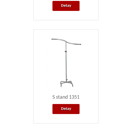
Detay
S stand 1351
Detay