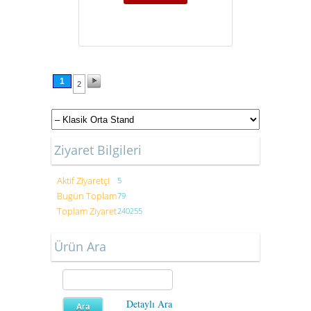
1
2
Ziyaret Bilgileri
Aktif Ziyaretçi
5
Bugün Toplam
79
Toplam Ziyaret
240255
Ürün Ara
Detaylı Ara