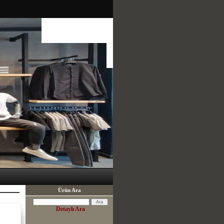
Ürün Ara
Detaylı Ara