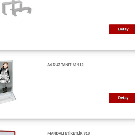
Detay
A4 DÜZ TANITIM 912
Detay
MANDALI ETIKETLIK 918