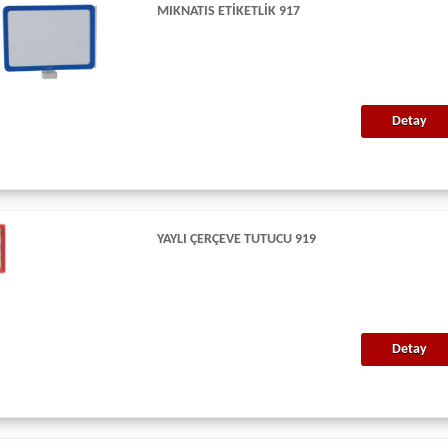
MIKNATIS ETIKETLIK 917
Detay
YAYLI ÇERÇEVE TUTUCU 919
Detay