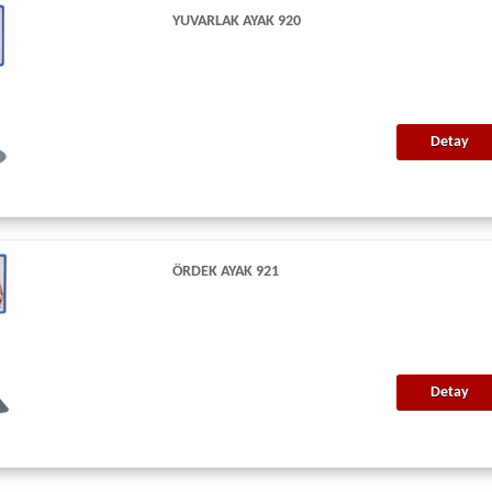
YUVARLAK AYAK 920
Detay
ÖRDEK AYAK 921
Detay