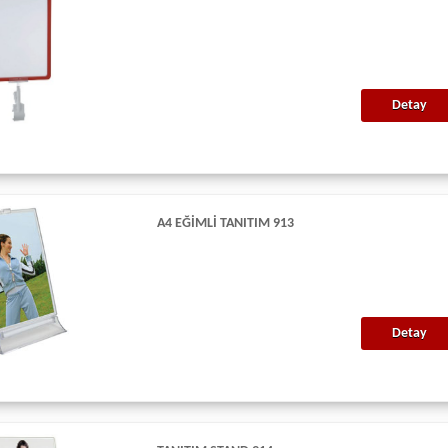
Detay
A4 EĞIMLI TANITIM 913
Detay