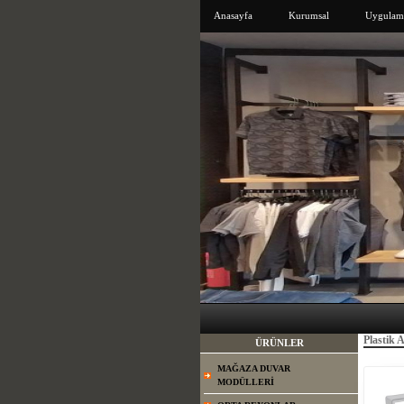
Anasayfa
Kurumsal
Uygulama
Plastik 
ÜRÜNLER
MAĞAZA DUVAR
MODÜLLERİ