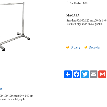
Ürün Kodu :
808
MAĞAZA
Standart 90/100/120 cmx60=h 140
İstenilen ölçülerde imalat yapılır.
Sipariş
Detaylar
Paylaş
Facebook
Twitter
Email
ar
 90/100/120 cmx60=h 140 cm
 ölçülerde imalat yapılır.