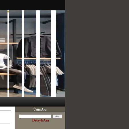
Ürün Ara
Detaylı Ara