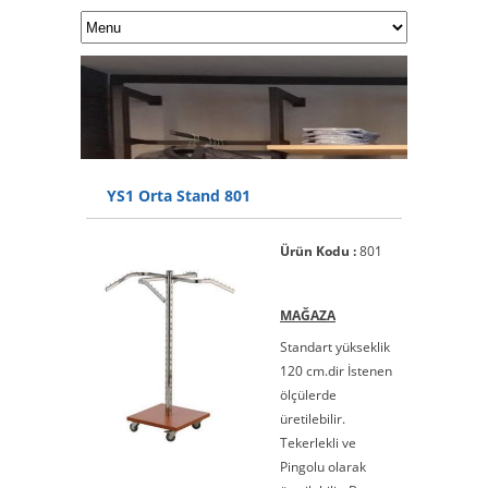
YS1 Orta Stand 801
Ürün Kodu :
801
MAĞAZA
Standart yükseklik
120 cm.dir İstenen
ölçülerde
üretilebilir.
Tekerlekli ve
Pingolu olarak