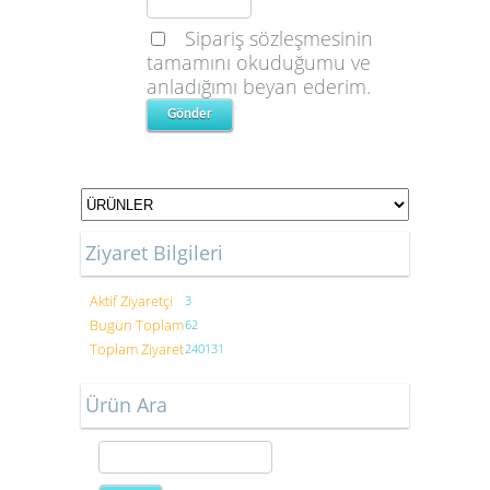
Sipariş sözleşmesinin
tamamını okuduğumu ve
anladığımı beyan ederim.
Ziyaret Bilgileri
Aktif Ziyaretçi
3
Bugün Toplam
62
Toplam Ziyaret
240131
Ürün Ara